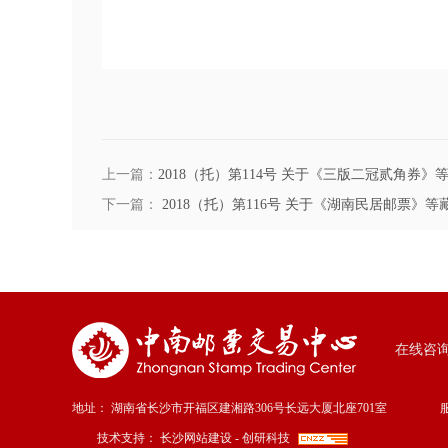
上一篇：
2018（托）第114号 关于《三版二冠贰角券
下一篇：
2018（托）第116号 关于《湖南民居邮票》
在线咨
地址：
湖南省长沙市开福区建湘路306号长远大厦北座701室
技术支持：
长沙网站建设
-
创研科技