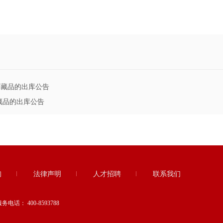
》等藏品的出库公告
等藏品的出库公告
询
法律声明
人才招聘
联系我们
服务电话：
400-8593788