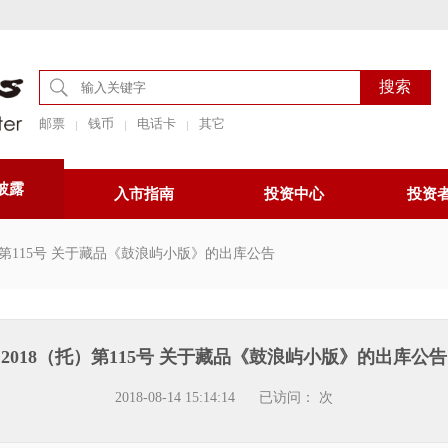
邮票
钱币
电话卡
其它
披露
入市指南
投资中心
投资
）第115号 关于藏品《鼓浪屿小版》的出库公告
2018（托）第115号 关于藏品《鼓浪屿小版》的出库公告
2018-08-14 15:14:14
已访问：
次