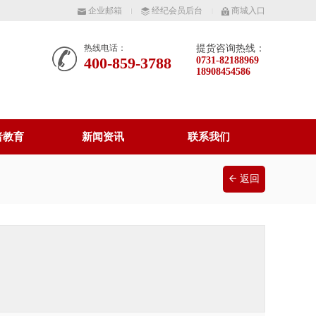
企业邮箱
经纪会员后台
商城入口
热线电话：
提货咨询热线：
400-859-3788
0731-82188969
18908454586
者教育
新闻资讯
联系我们
返回