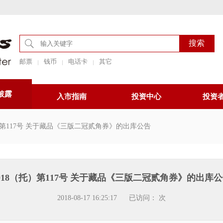
邮票
钱币
电话卡
其它
披露
入市指南
投资中心
投资
托）第117号 关于藏品《三版二冠贰角券》的出库公告
018（托）第117号 关于藏品《三版二冠贰角券》的出库
2018-08-17 16:25:17
已访问：
次