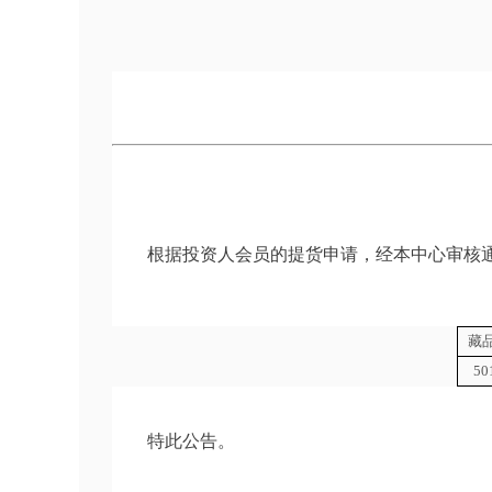
根据投资人会员的提货申请，经本中心审核通
藏
50
特此公告。