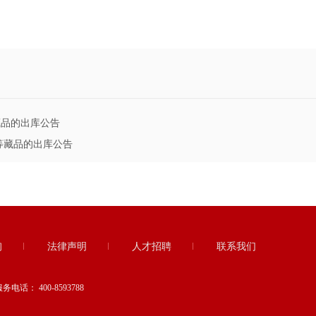
等藏品的出库公告
》等藏品的出库公告
询
法律声明
人才招聘
联系我们
服务电话：
400-8593788