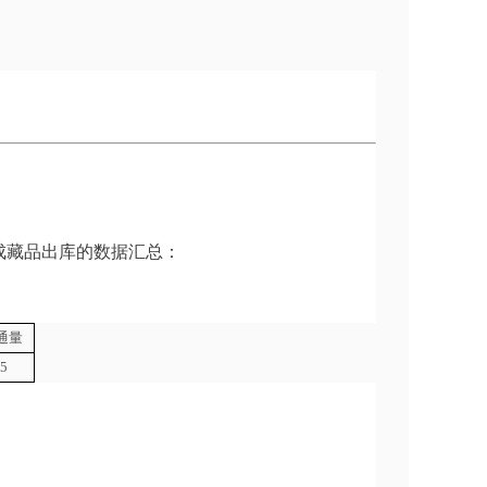
成藏品出库的数据汇总：
通量
5