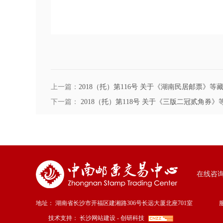
上一篇：
2018（托）第116号 关于《湖南民居邮票》
下一篇：
2018（托）第118号 关于《三版二冠贰角券
在线咨
地址：
湖南省长沙市开福区建湘路306号长远大厦北座701室
技术支持：
长沙网站建设
-
创研科技