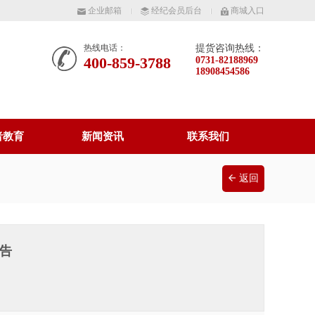
企业邮箱
经纪会员后台
商城入口
热线电话：
提货咨询热线：
400-859-3788
0731-82188969
18908454586
者教育
新闻资讯
联系我们
返回
公告